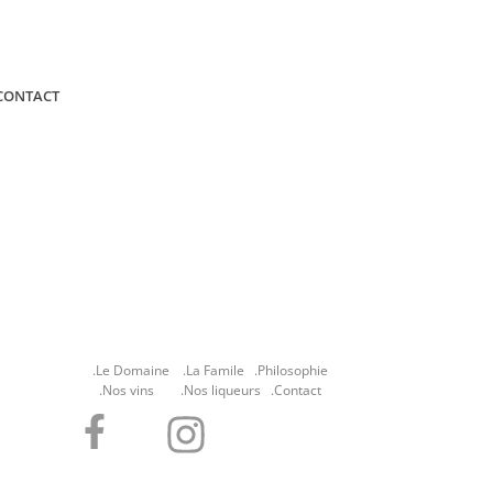
CONTACT
.Le Domaine
.La Famile
.Philosophie
.Nos vins
.Nos liqueurs
.Contact