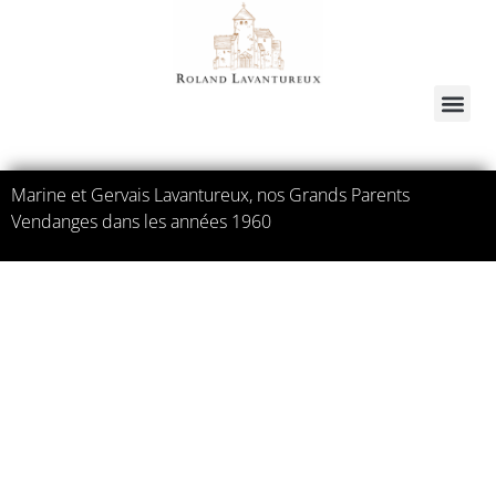
Marine et Gervais Lavantureux, nos Grands Parents
Vendanges dans les années 1960