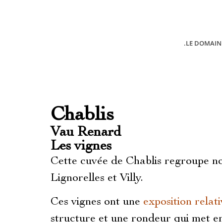
.LE DOMAIN
Chablis
Vau Renard
Les vignes
Cette cuvée de Chablis regroupe nos
Lignorelles et Villy.
Ces vignes ont une
exposition rela
structure et une rondeur qui met en