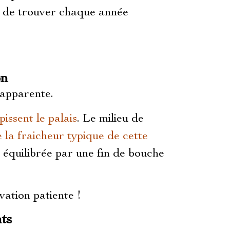
t de trouver chaque année
on
 apparente.
pissent le palais
. Le milieu de
 la fraicheur typique de cette
n équilibrée par une fin de bouche
ation patiente !
ts