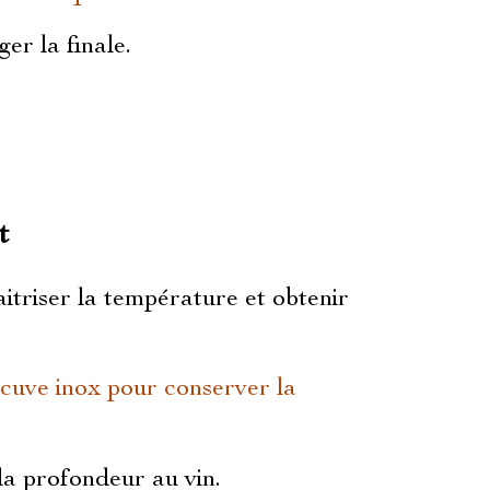
er la finale.
t
itriser la température et obtenir
 cuve inox pour conserver la
la profondeur au vin.