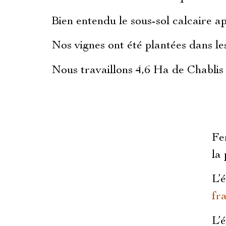
Bien entendu le sous-sol calcaire ap
Nos vignes ont été plantées dans le
Nous travaillons 4,6 Ha de Chabli
Fe
la
L’
fra
L’