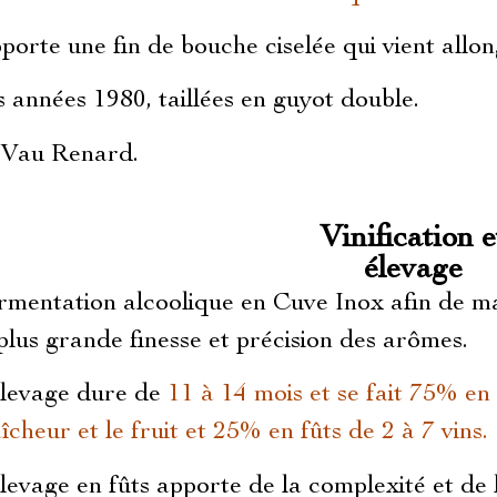
porte une fin de bouche ciselée qui vient allong
s années 1980, taillées en guyot double.
s Vau Renard.
Vinification e
élevage
rmentation alcoolique en Cuve Inox afin de ma
 plus grande finesse et précision des arômes.
élevage dure de
11 à 14 mois et se fait 75% en
îcheur et le fruit et 25% en fûts de 2 à 7 vins.
élevage en fûts apporte de la complexité et de 