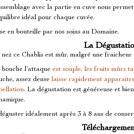
assemblage avec la partie en cuve nous perme
équilibre idéal pour chaque cuvée.
se en bouteille par nos soins au Domaine.
La Dégustati
 nez ce Chablis est mûr, malgré une fraicheur
 bouche l’attaque
est souple, les fruits mûrs ta
uche, assez dense
laisse rapidement apparaitre
pellation
. La dégustation est généreuse et bie
namique.
déguster idéalement après 3 à 8 ans de conserv
Téléchargemen