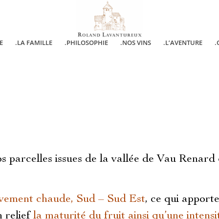
E
.LA FAMILLE
.PHILOSOPHIE
.NOS VINS
.L’AVENTURE
.
 parcelles issues de la vallée de Vau Renard qu
tivement chaude, Sud – Sud Est
, ce qui apport
 relief
la maturité du fruit ainsi qu’une inten